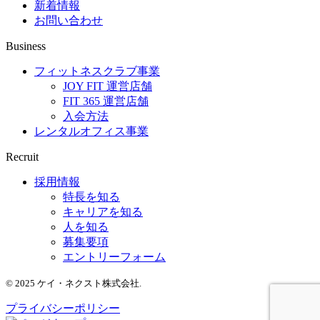
新着情報
お問い合わせ
Business
フィットネスクラブ事業
JOY FIT 運営店舗
FIT 365 運営店舗
入会方法
レンタルオフィス事業
Recruit
採用情報
特長を知る
キャリアを知る
人を知る
募集要項
エントリーフォーム
© 2025 ケイ・ネクスト株式会社.
プライバシーポリシー