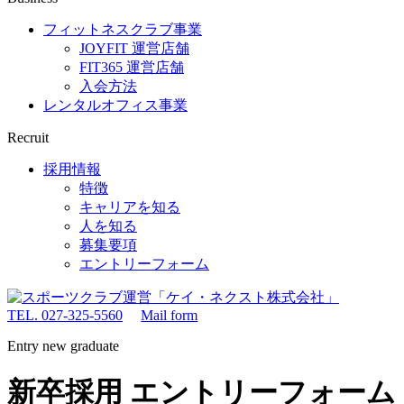
フィットネスクラブ事業
JOYFIT 運営店舗
FIT365 運営店舗
入会方法
レンタルオフィス事業
Recruit
採用情報
特徴
キャリアを知る
人を知る
募集要項
エントリーフォーム
TEL. 027-325-5560
Mail form
Entry new graduate
新卒採用 エントリーフォーム