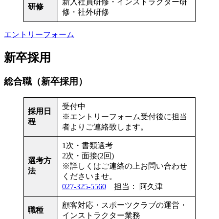
新入社員研修・インストラクター研
研修
修・社外研修
エントリーフォーム
新卒採用
総合職（新卒採用）
受付中
採用日
※エントリーフォーム受付後に担当
程
者よりご連絡致します。
1次・書類選考
2次・面接(2回)
選考方
※詳しくはご連絡の上お問い合わせ
法
くださいませ。
027-325-5560
担当： 阿久津
顧客対応・スポーツクラブの運営・
職種
インストラクター業務