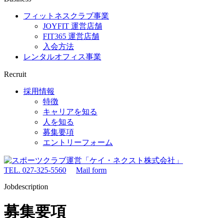
フィットネスクラブ事業
JOYFIT 運営店舗
FIT365 運営店舗
入会方法
レンタルオフィス事業
Recruit
採用情報
特徴
キャリアを知る
人を知る
募集要項
エントリーフォーム
TEL. 027-325-5560
Mail form
Jobdescription
募集要項