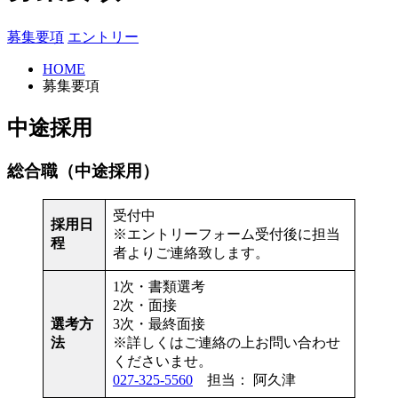
募集要項
エントリー
HOME
募集要項
中途採用
総合職（中途採用）
受付中
採用日
※エントリーフォーム受付後に担当
程
者よりご連絡致します。
1次・書類選考
2次・面接
選考方
3次・最終面接
法
※詳しくはご連絡の上お問い合わせ
くださいませ。
027-325-5560
担当： 阿久津